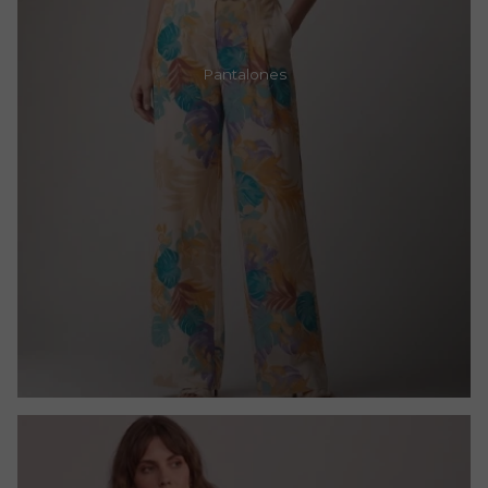
Pantalones