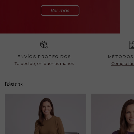
ENVÍOS PROTEGIDOS
MÉTODOS
Tu pedido, en buenas manos
Compra fáci
Básicos