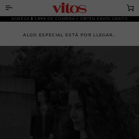
Ir
al
Ca
contenido
AGREGA
$ 1,999
DE COMPRA Y OBTÉN ENVÍO GRATIS
ALGO ESPECIAL ESTÁ POR LLEGAR…