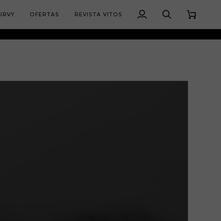
URVY
OFERTAS
REVISTA VITOS
Mi
Buscar
Carrito
cuenta