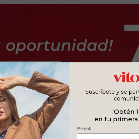
Suscríbete y se par
comunid
¡Obtén 
en tu primera
MÉTODOS DE PAGO
E-mail
Compra fácil y segura