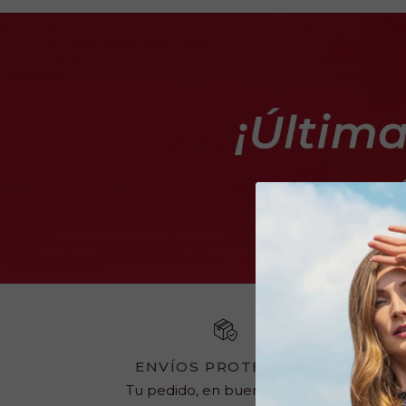
ENVÍOS PROTEGIDOS
Tu pedido, en buenas manos