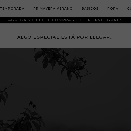
 TEMPORADA
PRIMAVERA VERANO
BÁSICOS
ROPA
C
AGREGA
$ 1,999
DE COMPRA Y OBTÉN ENVÍO GRATIS
ALGO ESPECIAL ESTÁ POR LLEGAR…