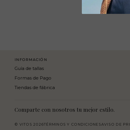
INFORMACIÓN
Guía de tallas
Formas de Pago
Tiendas de fábrica
Comparte con nosotros tu mejor estilo.
©
VITOS
2026
TÉRMINOS Y CONDICIONES
AVISO DE PR