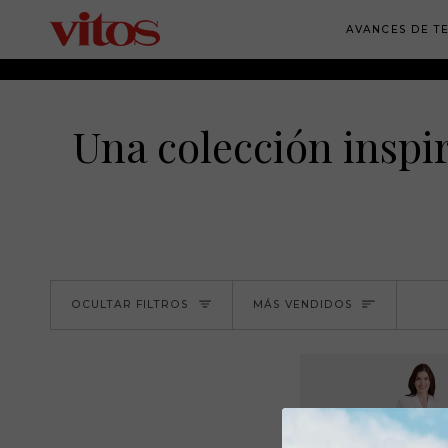
Ir
al
AVANCES DE 
contenido
Una colección inspira
Ordenar
OCULTAR FILTROS
MÁS VENDIDOS