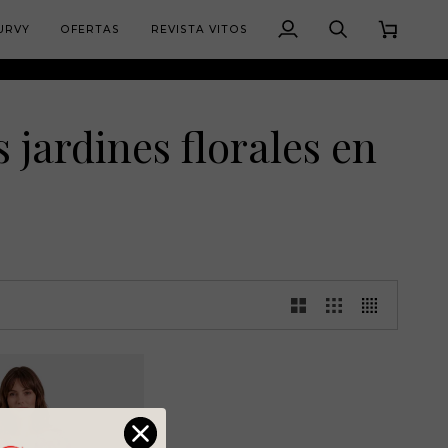
URVY
OFERTAS
REVISTA VITOS
Mi
Buscar
Carrito
cuenta
s jardines florales en