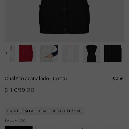
Previa
Chaleco acanalado- C0061
5.0
$ 1,099.00
GUÍA DE TALLAS - CHALECO PUNTO BÁSICO
TALLA
30