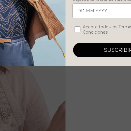
Concent
Acepto todos los Térmi
Condiciones.
SUSCRIBI