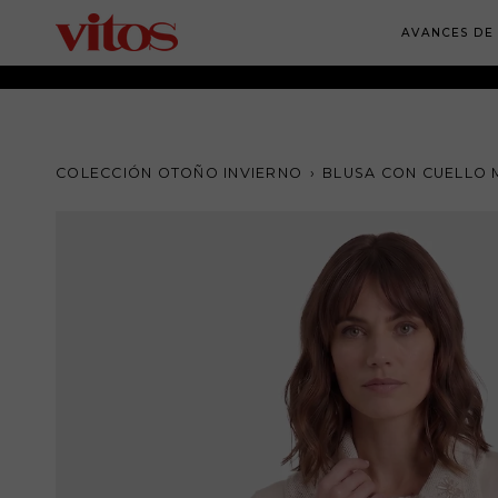
Ir
al
AVANCES DE
contenido
COLECCIÓN OTOÑO INVIERNO
›
BLUSA CON CUELLO 