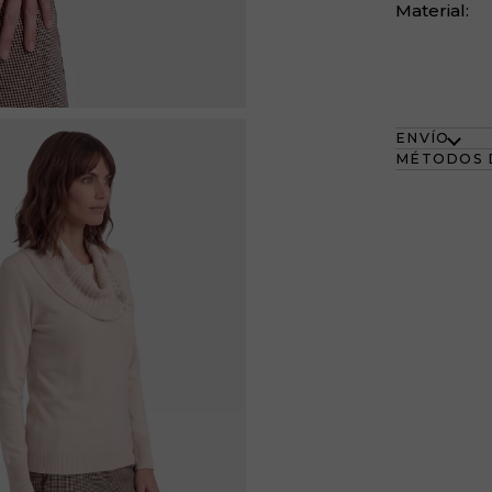
Material:
ENVÍO
MÉTODOS 