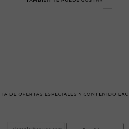
TAMBIÉN TE PUEDE GUSTAR
TA DE OFERTAS ESPECIALES Y CONTENIDO EX
correo