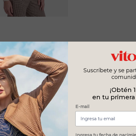
Suscríbete y se par
comunid
¡Obtén 
en tu primera
E-mail
Ingresa tu fecha de nacimi