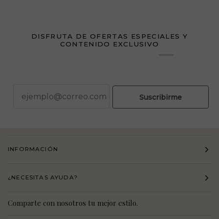
DISFRUTA DE OFERTAS ESPECIALES Y
CONTENIDO EXCLUSIVO
correo
Suscribirme
INFORMACIÓN
¿NECESITAS AYUDA?
Comparte con nosotros tu mejor estilo.